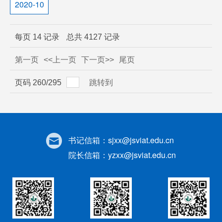
2020-10
每页
14
记录
总共
4127
记录
第一页
<<上一页
下一页>>
尾页
页码
260
/
295
跳转到
书记信箱：
sjxx@jsviat.edu.cn
院长信箱：
yzxx@jsviat.edu.cn