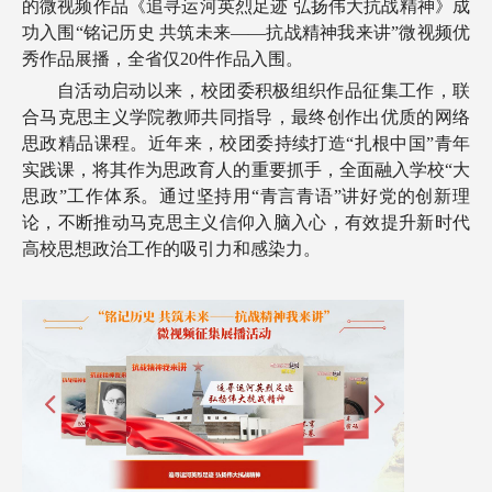
的微视频作品《追寻运河英烈足迹 弘扬伟大抗战精神》成
功入围“铭记历史 共筑未来——抗战精神我来讲”微视频优
秀作品展播，全省仅20件作品入围。
自活动启动以来，校团委积极组织作品征集工作，联
合马克思主义学院教师共同指导，最终创作出优质的网络
思政精品课程。近年来，校团委持续打造
“扎根中国”青年
实践课，将其作为思政育人的重要抓手，全面融入学校“大
思政”工作体系。通过坚持用“青言青语”讲好党的创新理
论，不断推动马克思主义信仰入脑入心，有效提升新时代
高校思想政治工作的吸引力和感染力。