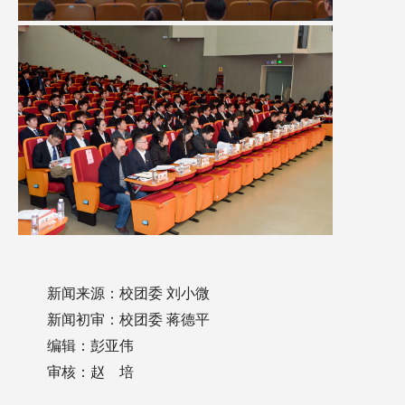
新闻来源：校团委 刘小微
新闻初审：校团委 蒋德平
编辑：彭亚伟
审核：赵 培