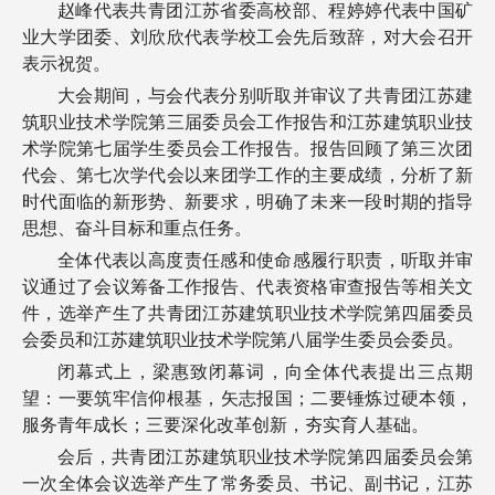
赵峰代表共青团江苏省委高校部、程婷婷代表中国矿
业大学团委、刘欣欣代表学校工会先后致辞，对大会召开
表示祝贺。
大会期间，与会代表分别听取并审议了共青团江苏建
筑职业技术学院第三届委员会工作报告和江苏建筑职业技
术学院第七届学生委员会工作报告。报告回顾了第三次团
代会、第七次学代会以来团学工作的主要成绩，分析了新
时代面临的新形势、新要求，明确了未来一段时期的指导
思想、奋斗目标和重点任务。
全体代表以高度责任感和使命感履行职责，听取并审
议通过了会议筹备工作报告、代表资格审查报告等相关文
件，选举产生了共青团江苏建筑职业技术学院第四届委员
会委员和江苏建筑职业技术学院第八届学生委员会委员。
闭幕式上，梁惠致闭幕词，向全体代表提出三点期
望：一要筑牢信仰根基，矢志报国；二要锤炼过硬本领，
服务青年成长；三要深化改革创新，夯实育人基础。
会后，共青团江苏建筑职业技术学院第四届委员会第
一次全体会议选举产生了常务委员、书记、副书记，江苏