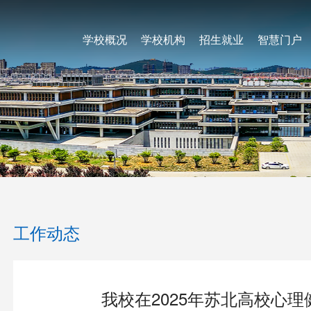
学校概况
学校机构
招生就业
智慧门户
工作动态
我校在2025年苏北高校心