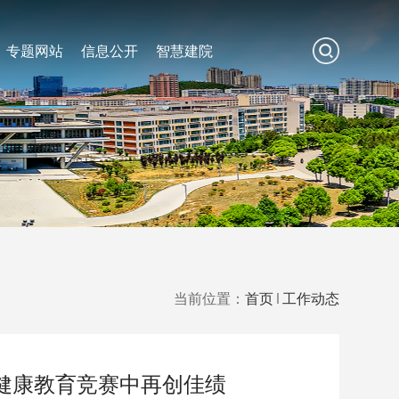
专题网站
信息公开
智慧建院
当前位置：
首页
工作动态
理健康教育竞赛中再创佳绩