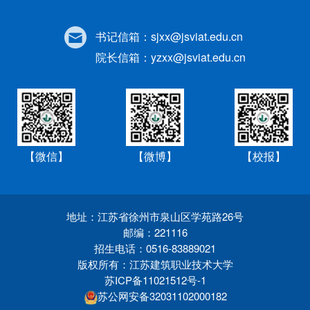
书记信箱：
sjxx@jsviat.edu.cn
院长信箱：
yzxx@jsviat.edu.cn
【微信】
【微博】
【校报】
地址：江苏省徐州市泉山区学苑路26号
邮编：221116
招生电话：0516-83889021
版权所有：江苏建筑职业技术大学
苏ICP备11021512号-1
苏公网安备32031102000182