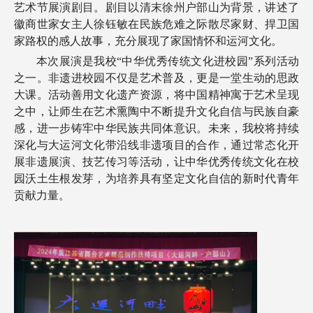
艺术节展演剧目。剧目以清末徐州户部山为背景，讲述了
徽商世家女主人徐钰敏在民族危难之际散尽家财、捍卫国
家路权的感人故事，充分展现了家国情怀和运河文化。
本次展演是我校“中华优秀传统文化进校园”系列活动
之一。非遗进校园不仅是艺术普及，更是一堂生动的思政
大课。活动善用文化遗产资源，将中国精神寓于艺术呈现
之中，让师生在艺术熏陶中不断提升文化自信与民族自豪
感，进一步铸牢中华民族共同体意识。未来，我校将持续
深化与大运河文化带沿线非遗项目的合作，通过常态化开
展非遗展演、技艺传习等活动，让中华优秀传统文化在校
园沃土生根发芽，为培养具有坚定文化自信的新时代青年
贡献力量。