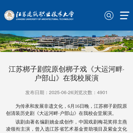
江苏梆子剧院原创梆子戏《大运河畔·
户部山》在我校展演
发布日期：2025-06-26浏览次数：
4901
为传承和发展非遗文化，6月16日晚，江苏梆子剧院原
创清装历史剧《大运河畔·户部山》在我校会堂展演。
该剧由著名编剧姚金成创作，中国戏剧梅花奖得主燕
凌领衔主演，曾入选江苏省艺术基金资助项目及紫金文化