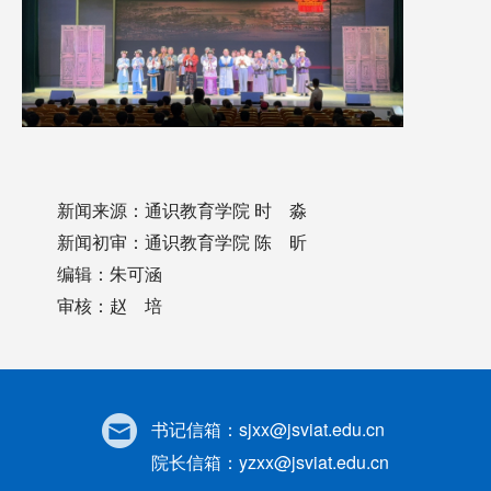
新闻来源：通识教育学院 时 淼
新闻初审：通识教育学院 陈 昕
编辑：朱可涵
审核：赵 培
书记信箱：
sjxx@jsviat.edu.cn
院长信箱：
yzxx@jsviat.edu.cn