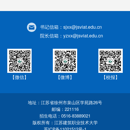
书记信箱：
sjxx@jsviat.edu.cn
院长信箱：
yzxx@jsviat.edu.cn
【微信】
【微博】
【校报】
地址：江苏省徐州市泉山区学苑路26号
邮编：221116
招生电话：0516-83889021
版权所有：江苏建筑职业技术大学
苏ICP备11021512号-1