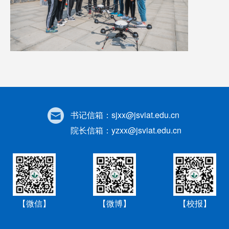
书记信箱：
sjxx@jsviat.edu.cn
院长信箱：
yzxx@jsviat.edu.cn
【微信】
【微博】
【校报】